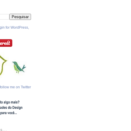
follow me on Twitter
S...