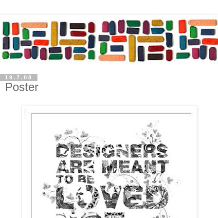
19.7.08
Poster